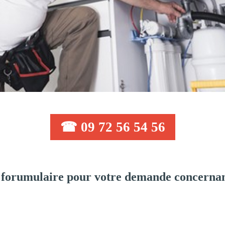
☎ 09 72 56 54 56
 forumulaire pour votre demande concernan