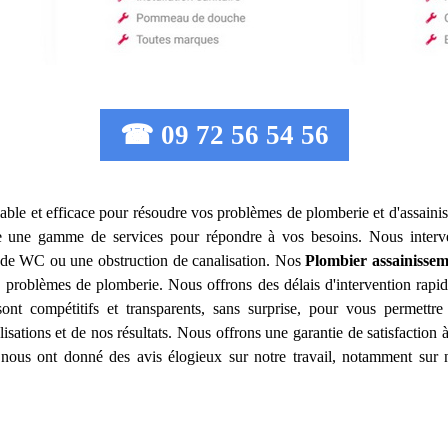
☎ 09 72 56 54 56
able et efficace pour résoudre vos problèmes de plomberie et d'assaini
e une gamme de services pour répondre à vos besoins. Nous interv
e de WC ou une obstruction de canalisation. Nos
Plombier assainisse
 problèmes de plomberie. Nous offrons des délais d'intervention rapid
sont compétitifs et transparents, sans surprise, pour vous permettr
lisations et de nos résultats. Nous offrons une garantie de satisfactio
its nous ont donné des avis élogieux sur notre travail, notamment sur n