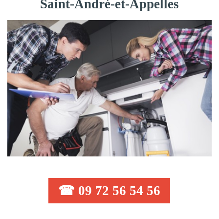
Saint-André-et-Appelles
☎ 09 72 56 54 56