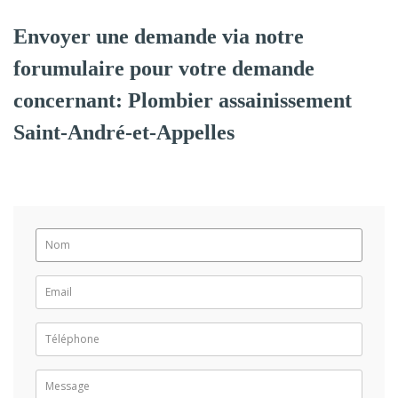
Envoyer une demande via notre
forumulaire pour votre demande
concernant: Plombier assainissement
Saint-André-et-Appelles