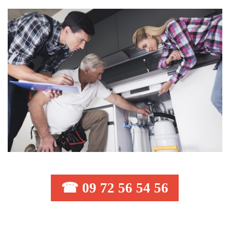
☎ 09 72 56 54 56