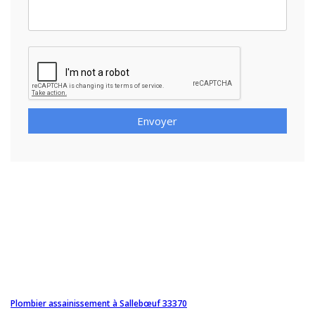
Envoyer
Plombier assainissement à Sallebœuf 33370