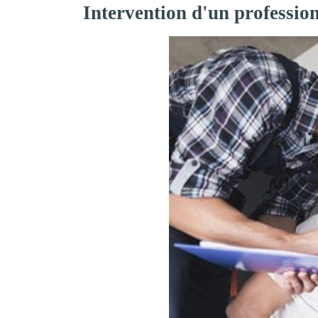
Intervention d'un professio