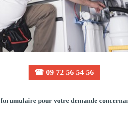
☎ 09 72 56 54 56
 forumulaire pour votre demande concernan