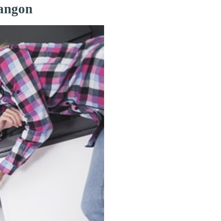
Langon