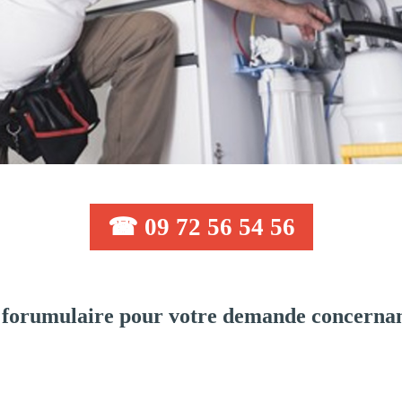
☎ 09 72 56 54 56
 forumulaire pour votre demande concernan