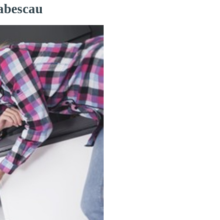
Labescau