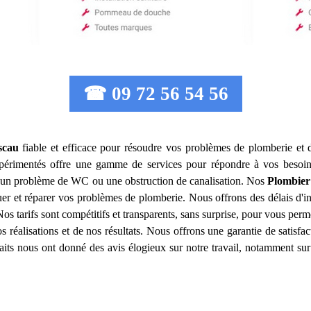
☎ 09 72 56 54 56
scau
fiable et efficace pour résoudre vos problèmes de plomberie et 
érimentés offre une gamme de services pour répondre à vos besoin
u, un problème de WC ou une obstruction de canalisation. Nos
Plombier
r et réparer vos problèmes de plomberie. Nous offrons des délais d'in
os tarifs sont compétitifs et transparents, sans surprise, pour vous perm
s réalisations et de nos résultats. Nous offrons une garantie de satisf
isfaits nous ont donné des avis élogieux sur notre travail, notamment sur 