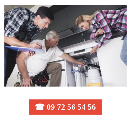
☎ 09 72 56 54 56