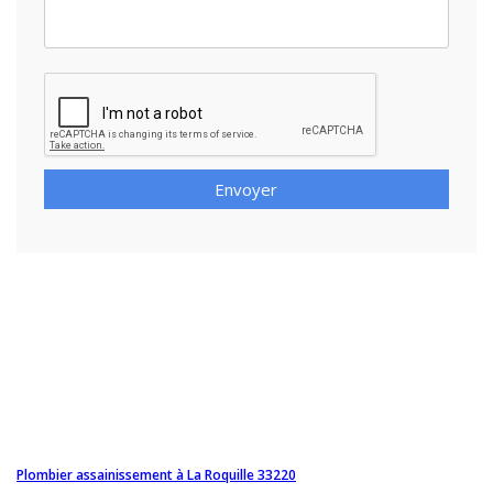
Envoyer
Plombier assainissement à La Roquille 33220