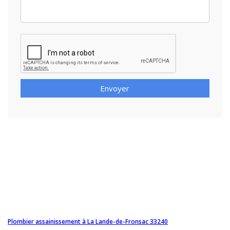
Envoyer
Plombier assainissement à La Lande-de-Fronsac 33240