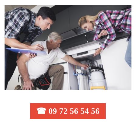
☎ 09 72 56 54 56