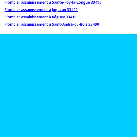
Plombier assainissement à Sainte-Foy-la-Longue 33490
Plombier assainissement à Jugazan 33420
Plombier assainissement à Béguey 33410
Plombier assainissement à Saint-André-du-Bois 33490