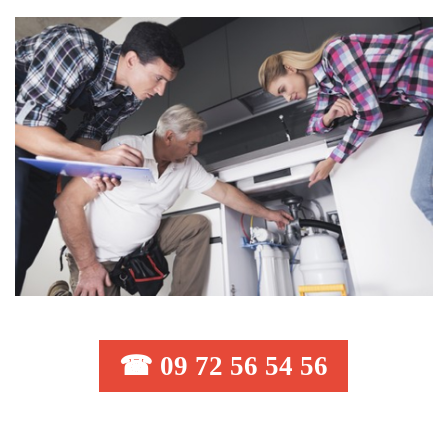
☎ 09 72 56 54 56