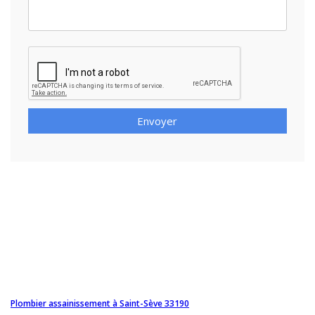
Envoyer
Plombier assainissement à Saint-Sève 33190